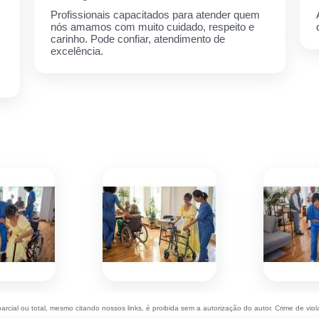
Profissionais capacitados para atender quem
nós amamos com muito cuidado, respeito e
carinho. Pode confiar, atendimento de
excelência.
parcial ou total, mesmo citando nossos links, é proibida sem a autorização do autor. Crime de vio