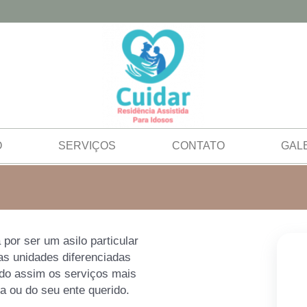
O
SERVIÇOS
CONTATO
GAL
 por ser um asilo particular
as unidades diferenciadas
ndo assim os serviços mais
a ou do seu ente querido.