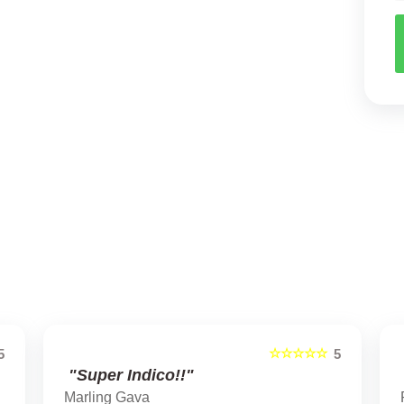
☆☆☆☆☆
5
5
"Super Indico!!"
Marling Gava