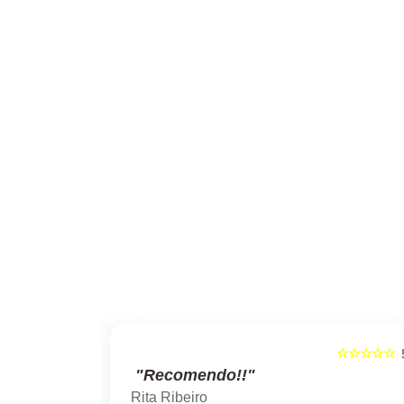
☆☆☆☆☆
☆☆☆☆☆
5
"Recomendo!!"
Rita Ribeiro