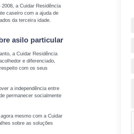
 2008, a Cuidar Residência
nte caseiro com a ajuda de
dos da terceira idade.
e asilo particular
Santo, a Cuidar Residência
colhedor e diferenciado,
 respeito com os seus
ver a independência entre
 de permanecer socialmente
o agora mesmo com a Cuidar
alhes sobre as soluções