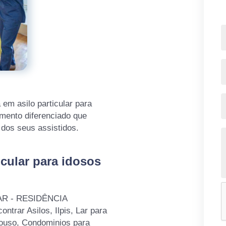
 em asilo particular para
imento diferenciado que
dos seus assistidos.
cular para idosos
IDAR - RESIDÊNCIA
rar Asilos, Ilpis, Lar para
pouso, Condominios para