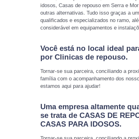
idosos, Casas de repouso em Serra e Mora
outras alternativas. Tudo isso graças a um
qualificados e especializados no ramo, a
considerável em equipamentos e instalaç
Você está no local ideal pa
por
Clinicas de repouso
.
Tornar-se sua parceira, conciliando a prox
família com o acompanhamento dos nossos
estamos aqui para ajudar!
Uma empresa altamente qua
se trata de CASAS DE REP
CASAS PARA IDOSOS.
Tornar-se sua parceira, conciliando a prox