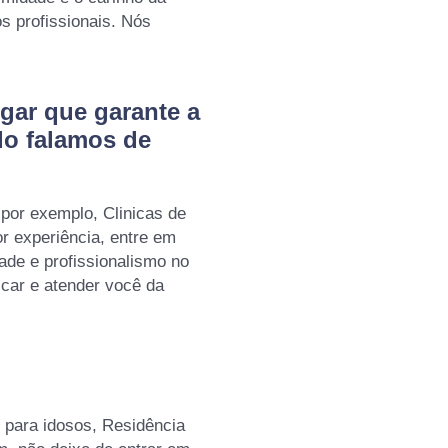
 profissionais. Nós
gar que garante a
do falamos de
por exemplo, Clinicas de
or experiência, entre em
ade e profissionalismo no
icar e atender você da
para idosos, Residência