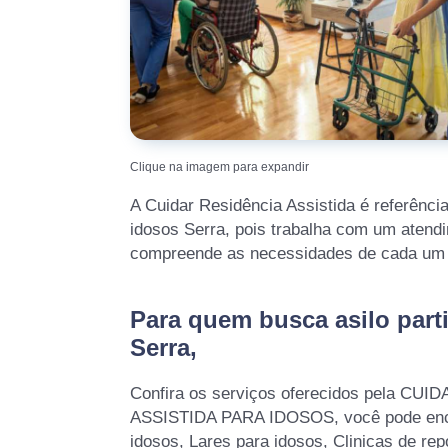
Clique na imagem para expandir
A Cuidar Residência Assistida é referência
idosos Serra, pois trabalha com um atend
compreende as necessidades de cada um 
Para quem busca asilo parti
Serra,
Confira os serviços oferecidos pela CU
ASSISTIDA PARA IDOSOS, você pode encont
idosos, Lares para idosos, Clinicas de re