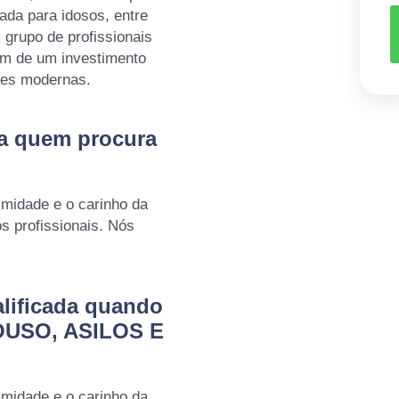
da para idosos, entre
 grupo de profissionais
lém de um investimento
ões modernas.
ra quem procura
imidade e o carinho da
 profissionais. Nós
lificada quando
OUSO, ASILOS E
imidade e o carinho da