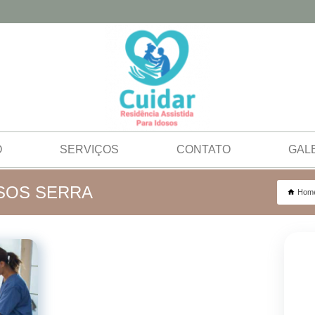
O
SERVIÇOS
CONTATO
GAL
OSOS SERRA
Hom