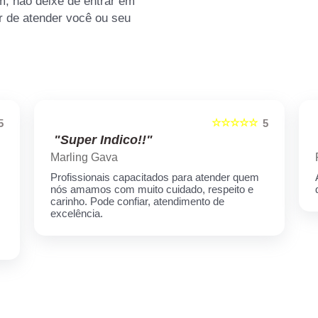
m, não deixe de entrar em
r de atender você ou seu
☆☆☆☆☆
5
5
"Super Indico!!"
Marling Gava
Profissionais capacitados para atender quem
nós amamos com muito cuidado, respeito e
carinho. Pode confiar, atendimento de
excelência.