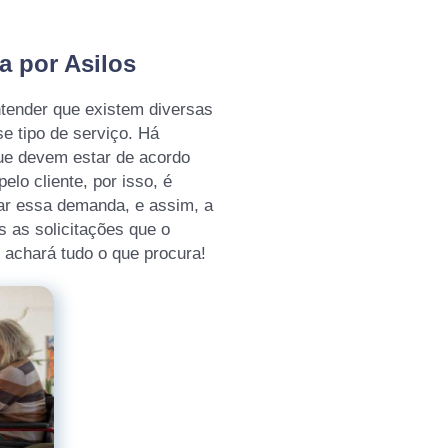
a por Asilos
tender que existem diversas
e tipo de serviço. Há
ue devem estar de acordo
lo cliente, por isso, é
ar essa demanda, e assim, a
 as solicitações que o
ê achará tudo o que procura!