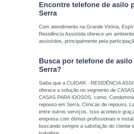
Encontre telefone de asilo
Serra
Com atendimento na Grande Vitória, Espíri
Residência Assistida oferece um ambiente
assistidos, principalmente pela participaç
Busca por telefone de asil
Serra?
Saiba que a CUIDAR - RESIDÊNCIA AS
oferece a solução no segmento de CAS
CASAS PARA IDOSOS, como, Condominios
repouso em Serra, Clinicas de repouso, Lar
entre outros serviços. Isso acontece graç
empresa com ótimos profissionais e instal
buscando sempre a satisfação do cliente 
trabalhos.