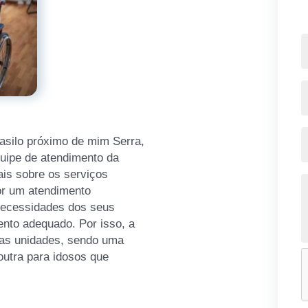
 asilo próximo de mim Serra,
quipe de atendimento da
ais sobre os serviços
or um atendimento
necessidades dos seus
nto adequado. Por isso, a
uas unidades, sendo uma
outra para idosos que