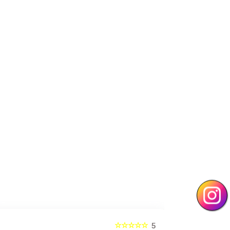
☆☆☆☆☆
5