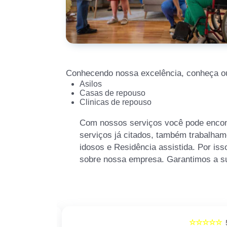
Conhecendo nossa excelência, conheça ou
Asilos
Casas de repouso
Clinicas de repouso
Com nossos serviços você pode encont
serviços já citados, também trabalha
idosos e Residência assistida. Por iss
sobre nossa empresa. Garantimos a su
☆☆☆☆☆
☆☆☆☆☆
5