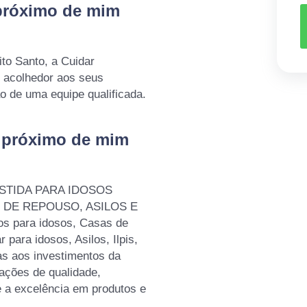
 próximo de mim
to Santo, a Cuidar
 acolhedor aos seus
ão de uma equipe qualificada.
o próximo de mim
SISTIDA PARA IDOSOS
AS DE REPOUSO, ASILOS E
 para idosos, Casas de
 para idosos, Asilos, Ilpis,
as aos investimentos da
ações de qualidade,
e a excelência em produtos e