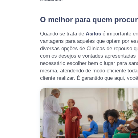
O melhor para quem procur
Quando se trata de
Asilos
é importante en
vantagens para aqueles que optam por ess
diversas opções de Clinicas de repouso q
com os desejos e vontades apresentadas pe
necessário escolher bem o lugar para san
mesma, atendendo de modo eficiente todas
cliente realizar. É garantido que aqui, voc