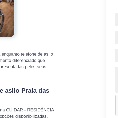
 enquanto telefone de asilo
mento diferenciado que
presentadas pelos seus
 asilo Praia das
ui na CUIDAR - RESIDÊNCIA
ções disponibilizadas,