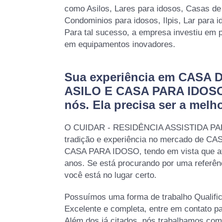
como Asilos, Lares para idosos, Casas de
Condominios para idosos, Ilpis, Lar para i
Para tal sucesso, a empresa investiu em 
em equipamentos inovadores.
Sua experiência em CASA
ASILO E CASA PARA IDOSO
nós. Ela precisa ser a melho
O CUIDAR - RESIDÊNCIA ASSISTIDA PA
tradição e experiência no mercado de 
CASA PARA IDOSO, tendo em vista que a
anos. Se está procurando por uma referê
você está no lugar certo.
Possuímos uma forma de trabalho Qualifica
Excelente e completa, entre em contato p
Além dos já citados, nós trabalhamos com