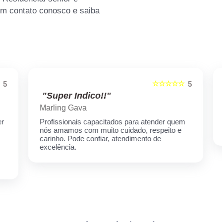
em contato conosco e saiba
☆☆☆☆☆
5
5
"Super Indico!!"
Marling Gava
Profissionais capacitados para atender quem
nós amamos com muito cuidado, respeito e
carinho. Pode confiar, atendimento de
excelência.