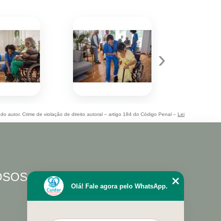
›
 do autor. Crime de violação de direito autoral – artigo 184 do Código Penal –
Lei
DOSOS
Olá! Fale agora pelo WhatsApp.