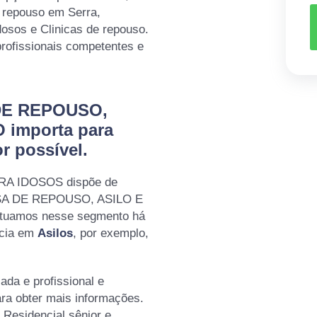
 repouso em Serra,
dosos e Clinicas de repouso.
profissionais competentes e
 DE REPOUSO,
 importa para
r possível.
RA IDOSOS dispõe de
CASA DE REPOUSO, ASILO E
tuamos nesse segmento há
ncia em
Asilos
, por exemplo,
da e profissional e
ara obter mais informações.
 Residencial sênior e