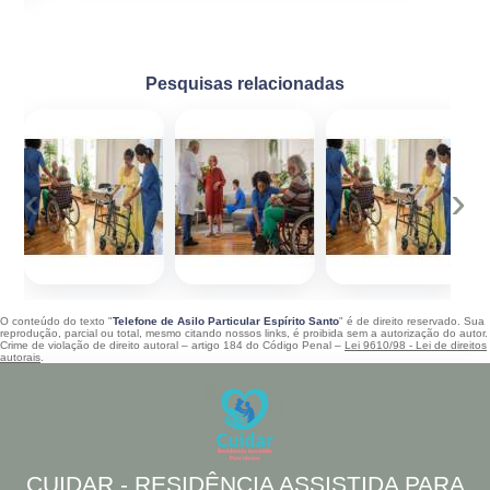
Pesquisas relacionadas
‹
›
O conteúdo do texto "
Telefone de Asilo Particular Espírito Santo
" é de direito reservado. Sua
reprodução, parcial ou total, mesmo citando nossos links, é proibida sem a autorização do autor.
Crime de violação de direito autoral – artigo 184 do Código Penal –
Lei 9610/98 - Lei de direitos
autorais
.
CUIDAR - RESIDÊNCIA ASSISTIDA PARA