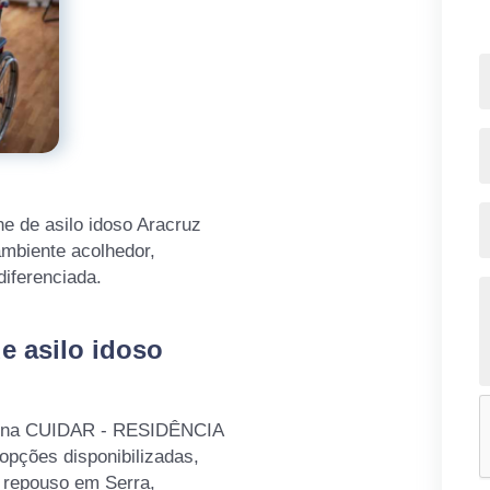
ne de asilo idoso Aracruz
ambiente acolhedor,
iferenciada.
e asilo idoso
ui na CUIDAR - RESIDÊNCIA
ções disponibilizadas,
 repouso em Serra,