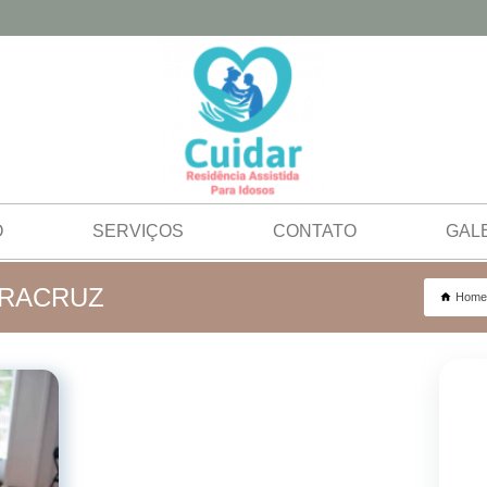
O
SERVIÇOS
CONTATO
GAL
ARACRUZ
Home