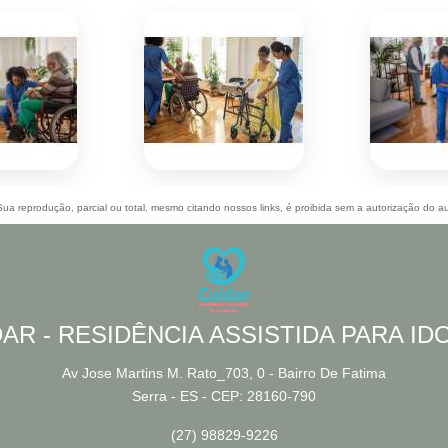
 Sua reprodução, parcial ou total, mesmo citando nossos links, é proibida sem a autorização do au
AR - RESIDÊNCIA ASSISTIDA PARA I
Av Jose Martins M. Rato_703, 0 - Bairro De Fatima
Serra - ES - CEP: 28160-790
(27) 98829-9226