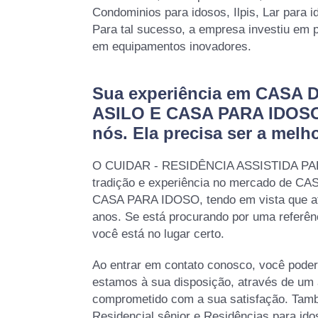
Condominios para idosos, Ilpis, Lar para i
Para tal sucesso, a empresa investiu em 
em equipamentos inovadores.
Sua experiência em CASA
ASILO E CASA PARA IDOSO
nós. Ela precisa ser a melho
O CUIDAR - RESIDÊNCIA ASSISTIDA PA
tradição e experiência no mercado de 
CASA PARA IDOSO, tendo em vista que a
anos. Se está procurando por uma referê
você está no lugar certo.
Ao entrar em contato conosco, você poder
estamos à sua disposição, através de um
comprometido com a sua satisfação. Ta
Residencial sênior e Residências para id