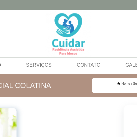
O
SERVIÇOS
CONTATO
GAL
IAL COLATINA
Home
Se