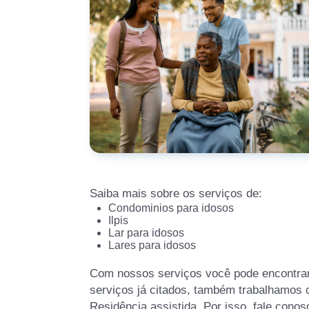
Saiba mais sobre os serviços de:
Condominios para idosos
Ilpis
Lar para idosos
Lares para idosos
Com nossos serviços você pode encontrar
serviços já citados, também trabalhamos
Residência assistida. Por isso, fale cono