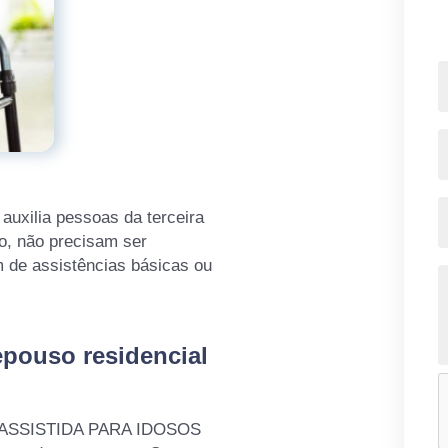
auxilia pessoas da terceira
do, não precisam ser
m de assistências básicas ou
epouso residencial
A ASSISTIDA PARA IDOSOS