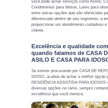
você pode achar serviços como Asilos, C
Condominios para idosos, Lares para idoso
entre outras opções que são oferecidas p
diferenciado dentro de seu segmento, a
proporcionar um atendimento cuidadoso e 
cliente.
Excelência e qualidade co
quando falamos de CASA 
ASILO E CASA PARA IDOS
Se estiver procurando por CASA DE RE
IDOSO, acabou de achar a melhor opção 
RESIDÊNCIA ASSISTIDA PARA IDOSOS vo
diversas opções no ramo, sempre contand
excelência que você merece.