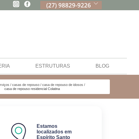
(27) 98829-9226
ERIA
ESTRUTURAS
BLOG
rviços
casas de repouso
casa de repouso de idosos
casa de repouso residencial Colatina
Estamos
localizados em
Espírito Santo