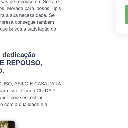
asas de repouso em Serra e
s, Morada para idosos, Ilpis
ara a sua necessidade. Se
 empresa consegue também
que busca a satisfação do
m dedicação
DE REPOUSO,
O.
POUSO, ASILO E CASA PARA
para isso. Com a CUIDAR -
cê pode encontrar
o com a qualidade e a