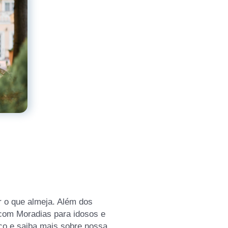
 o que almeja. Além dos
 com Moradias para idosos e
sco e saiba mais sobre nossa