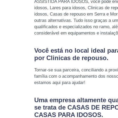
ASSISTIDA PARA IDOSOS, você pode encont
idosos, Lares para idosos, Clinicas de re
idosos, Casas de repouso em Serra e Mora
outras alternativas. Tudo isso graças a um
qualificados e especializados no ramo, a
considerável em equipamentos e instalaç
Você está no local ideal pa
por
Clinicas de repouso
.
Tornar-se sua parceira, conciliando a prox
família com o acompanhamento dos nossos
estamos aqui para ajudar!
Uma empresa altamente qua
se trata de CASAS DE REP
CASAS PARA IDOSOS.