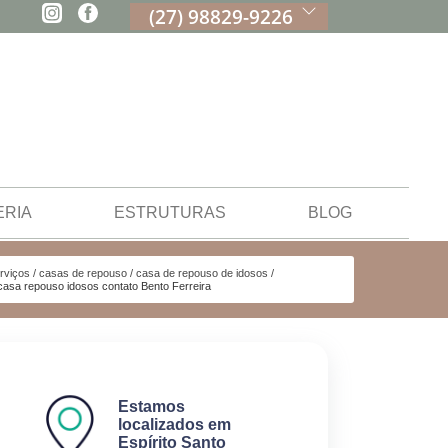
(27) 98829-9226
ERIA
ESTRUTURAS
BLOG
rviços
casas de repouso
casa de repouso de idosos
casa repouso idosos contato Bento Ferreira
Estamos
localizados em
Espírito Santo