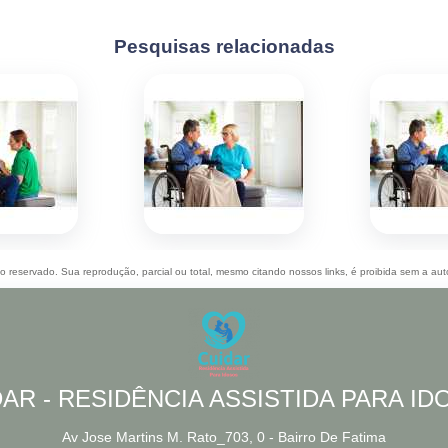
Pesquisas relacionadas
ito reservado. Sua reprodução, parcial ou total, mesmo citando nossos links, é proibida sem a aut
AR - RESIDÊNCIA ASSISTIDA PARA I
Av Jose Martins M. Rato_703, 0 - Bairro De Fatima