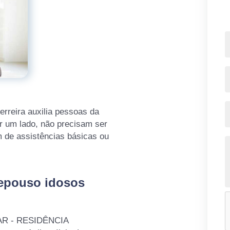
rreira auxilia pessoas da
or um lado, não precisam ser
m de assistências básicas ou
repouso idosos
IDAR - RESIDÊNCIA