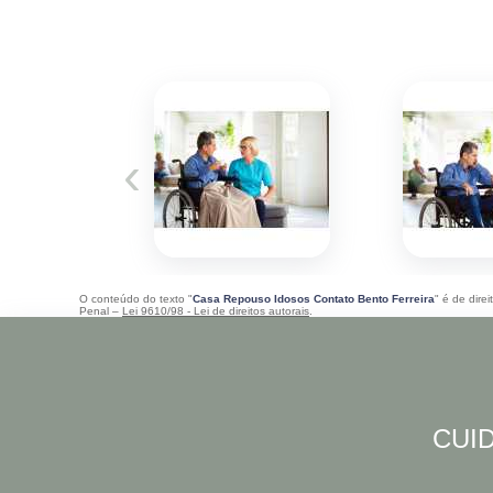
‹
O conteúdo do texto "
Casa Repouso Idosos Contato Bento Ferreira
" é de dire
Penal –
Lei 9610/98 - Lei de direitos autorais
.
CUID