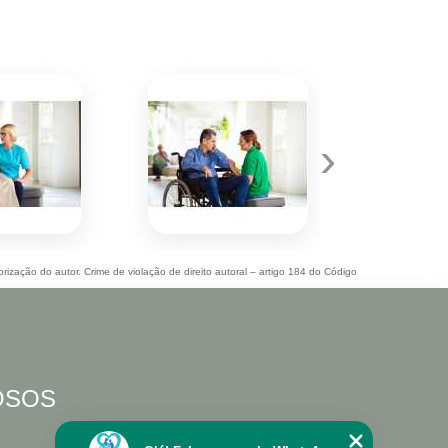
›
orização do autor. Crime de violação de direito autoral – artigo 184 do Código
DOSOS