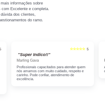
r mais informações sobre
s com Excelente e completa.
dúvida dos clientes,
uestionamentos do ramo.
☆☆☆☆☆
5
5
"Super Indico!!"
Marling Gava
Profissionais capacitados para atender quem
nós amamos com muito cuidado, respeito e
carinho. Pode confiar, atendimento de
excelência.