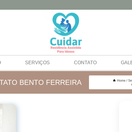
O
SERVIÇOS
CONTATO
GAL
TATO BENTO FERREIRA
Home
Se