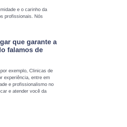
imidade e o carinho da
 profissionais. Nós
gar que garante a
do falamos de
por exemplo, Clinicas de
or experiência, entre em
ade e profissionalismo no
icar e atender você da