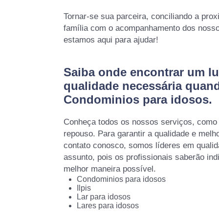
Tornar-se sua parceira, conciliando a prox
família com o acompanhamento dos nossos
estamos aqui para ajudar!
Saiba onde encontrar um lu
qualidade necessária quan
Condominios para idosos.
Conheça todos os nossos serviços, como 
repouso. Para garantir a qualidade e melh
contato conosco, somos líderes em qualid
assunto, pois os profissionais saberão ind
melhor maneira possível.
Condominios para idosos
Ilpis
Lar para idosos
Lares para idosos