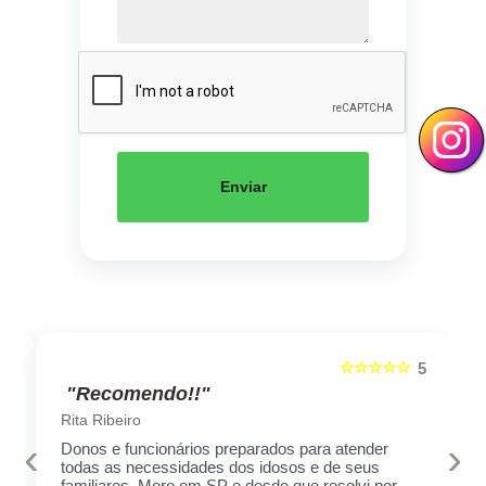
Enviar
☆☆☆☆☆
5
5
"Recomendo!!"
Rita Ribeiro
‹
›
Donos e funcionários preparados para atender
todas as necessidades dos idosos e de seus
familiares. Moro em SP e desde que resolvi por