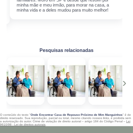
minha mãe e meu irmão, para morar na casa, a
minha vida e a deles mudou para muito melhor!
Pesquisas relacionadas
‹
›
O conteúdo do texto "
Onde Encontrar Casa de Repouso Próximo de Mim Manguinhos
" é de
direito reservado. Sua reprodução, parcial ou total, mesmo citando nossos links, é proibida sem
a autorização do autor. Crime de violação de direito autoral – artigo 184 do Código Penal –
Lei
9610/98 - Lei de direitos autorais
.