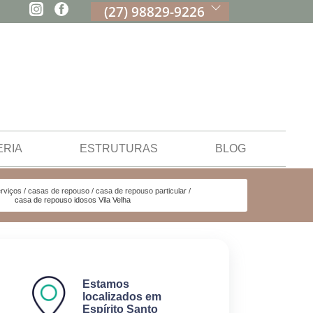
(27) 98829-9226
ERIA
ESTRUTURAS
BLOG
rviços
casas de repouso
casa de repouso particular
casa de repouso idosos Vila Velha
Estamos
localizados em
Espírito Santo