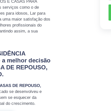
LOS E CASAS PARA
es serviços como o de
res para idosos, Lar para
a uma maior satisfação dos
lhores profissionais do
antindo assim, a sua
SIDÊNCIA
a melhor decisão
ASA DE REPOUSO,
O.
ASAS DE REPOUSO,
cado se desenvolveu e
 sem se esquecer da
pal do crescimento.