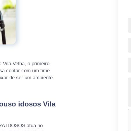
Vila Velha, o primeiro
isa contar com um time
ixar de ser um ambiente
ouso idosos Vila
RA IDOSOS atua no