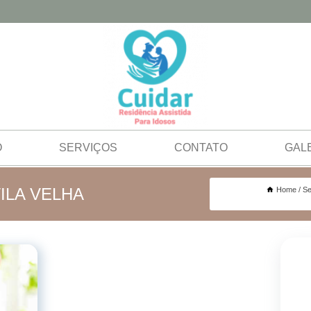
O
SERVIÇOS
CONTATO
GAL
ILA VELHA
Home
Se