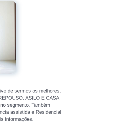
ivo de sermos os melhores,
DE REPOUSO, ASILO E CASA
 no segmento. Também
cia assistida e Residencial
is informações.