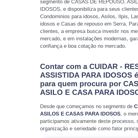
segmento de CASAS DE REPOUSO, ASI
IDOSOS, e disponibiliza para seus client
Condominios para idosos, Asilos, Ilpis, La
idosos e Casas de repouso em Serra. Par
clientes, a empresa busca investir nos me
mercado, e em instalações modernas, gar
confiança e boa cotação no mercado.
Contar com a CUIDAR - RE
ASSISTIDA PARA IDOSOS é 
para quem procura por C
ASILO E CASA PARA IDOS
Desde que começamos no segmento de
C
ASILOS E CASAS PARA IDOSOS
, o mer
participamos ativamente deste processo,
organização e seriedade como fator princi