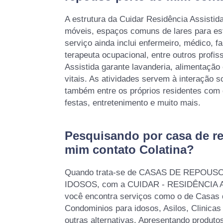
A estrutura da Cuidar Residência Assisti
móveis, espaços comuns de lares para est
serviço ainda inclui enfermeiro, médico, fa
terapeuta ocupacional, entre outros profis
Assistida garante lavanderia, alimentação
vitais. As atividades servem à interação so
também entre os próprios residentes com 
festas, entretenimento e muito mais.
Pesquisando por casa de r
mim contato Colatina?
Quando trata-se de CASAS DE REPOUS
IDOSOS, com a CUIDAR - RESIDÊNCIA 
você encontra serviços como o de Casas 
Condominios para idosos, Asilos, Clinicas 
outras alternativas. Apresentando produto