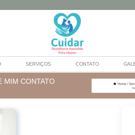
O
SERVIÇOS
CONTATO
GAL
E MIM CONTATO
Home
Ser
c