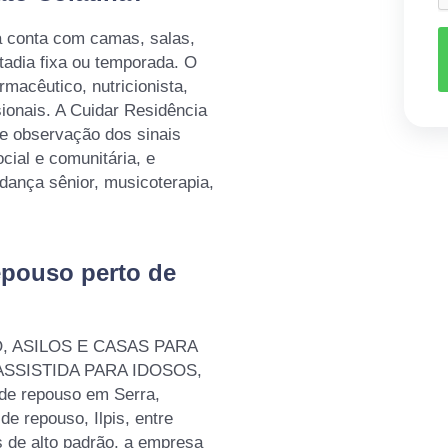
da conta com camas, salas,
adia fixa ou temporada. O
rmacêutico, nutricionista,
sionais. A Cuidar Residência
 e observação dos sinais
cial e comunitária, e
dança sênior, musicoterapia,
epouso perto de
O, ASILOS E CASAS PARA
ASSISTIDA PARA IDOSOS,
de repouso em Serra,
de repouso, Ilpis, entre
s de alto padrão, a empresa