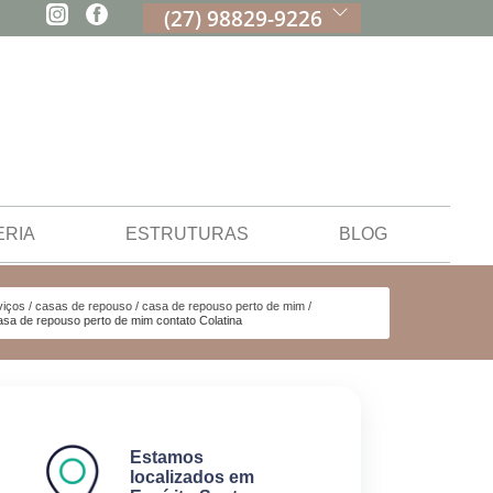
(27) 98829-9226
ERIA
ESTRUTURAS
BLOG
viços
casas de repouso
casa de repouso perto de mim
asa de repouso perto de mim contato Colatina
Estamos
localizados em