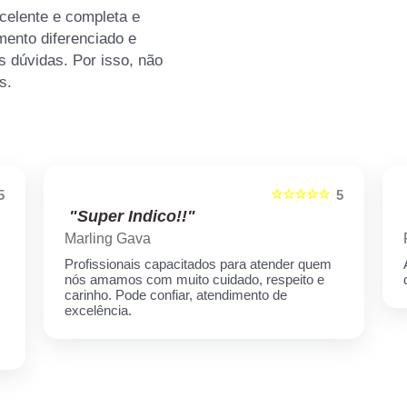
elente e completa e
mento diferenciado e
s dúvidas. Por isso, não
s.
☆☆☆☆☆
5
5
"Super Indico!!"
Marling Gava
Profissionais capacitados para atender quem
nós amamos com muito cuidado, respeito e
carinho. Pode confiar, atendimento de
excelência.