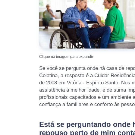
Clique na imagem para expandir
Se você se pergunta onde há casa de rep
Colatina, a resposta é a Cuidar Residênci
de 2008 em Vitória - Espírito Santo. Nos
assistência à melhor idade, é de suma imp
profissionais capacitados e um ambiente a
confiança a familiares e conforto às pess
Está se perguntando onde 
repouso perto de mim conta