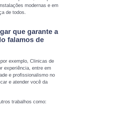
 instalações modernas e em
ça de todos.
gar que garante a
do falamos de
por exemplo, Clinicas de
or experiência, entre em
ade e profissionalismo no
icar e atender você da
tros trabalhos como: