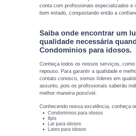
conta com profissionais especializados e
bom estado, conquistando então a confian
Saiba onde encontrar um lu
qualidade necessária quan
Condominios para idosos.
Conheça todos os nossos serviços, como 
repouso. Para garantir a qualidade e melh
contato conosco, somos líderes em qualid
assunto, pois os profissionais saberão ind
melhor maneira possível.
Conhecendo nossa excelência, conheça ou
Condominios para idosos
Ilpis
Lar para idosos
Lares para idosos