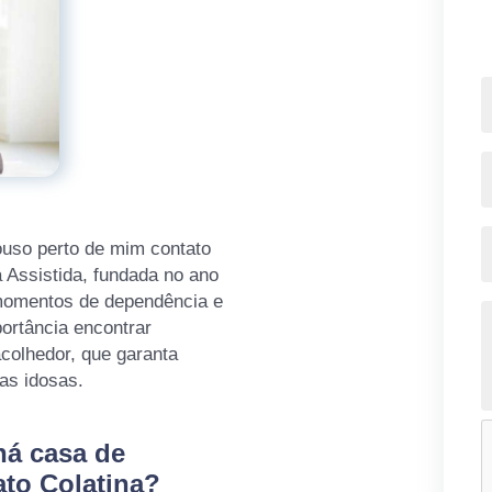
ouso perto de mim contato
a Assistida, fundada no ano
 momentos de dependência e
ortância encontrar
colhedor, que garanta
oas idosas.
há casa de
to Colatina?