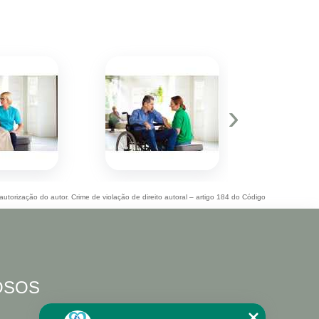
›
autorização do autor. Crime de violação de direito autoral – artigo 184 do Código
DOSOS