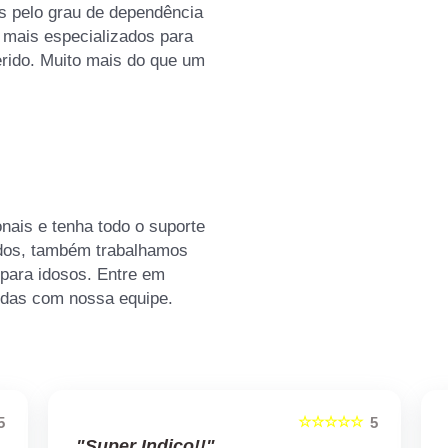
s pelo grau de dependência
 mais especializados para
erido. Muito mais do que um
nais e tenha todo o suporte
ados, também trabalhamos
para idosos. Entre em
vidas com nossa equipe.
☆☆☆☆☆
5
5
"Super Indico!!"