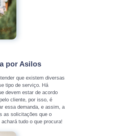
a por Asilos
tender que existem diversas
e tipo de serviço. Há
ue devem estar de acordo
lo cliente, por isso, é
ar essa demanda, e assim, a
 as solicitações que o
ê achará tudo o que procura!