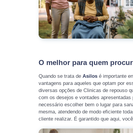
O melhor para quem procur
Quando se trata de
Asilos
é importante en
vantagens para aqueles que optam por ess
diversas opções de Clinicas de repouso q
com os desejos e vontades apresentadas pe
necessário escolher bem o lugar para san
mesma, atendendo de modo eficiente todas
cliente realizar. É garantido que aqui, voc