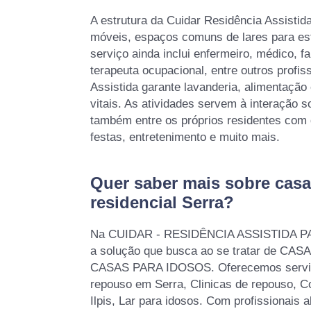
A estrutura da Cuidar Residência Assisti
móveis, espaços comuns de lares para est
serviço ainda inclui enfermeiro, médico, fa
terapeuta ocupacional, entre outros profis
Assistida garante lavanderia, alimentação
vitais. As atividades servem à interação so
também entre os próprios residentes com 
festas, entretenimento e muito mais.
Quer saber mais sobre cas
residencial Serra?
Na CUIDAR - RESIDÊNCIA ASSISTIDA PA
a solução que busca ao se tratar de C
CASAS PARA IDOSOS. Oferecemos serviç
repouso em Serra, Clinicas de repouso, C
Ilpis, Lar para idosos. Com profissionais 