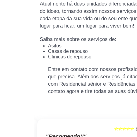
Atualmente há duas unidades diferenciada
do idoso, tornando assim nossos serviços
cada etapa da sua vida ou do seu ente qu
lugar para ficar, um lugar para viver bem!
Saiba mais sobre os serviços de:
Asilos
Casas de repouso
Clinicas de repouso
Entre em contato com nossos profissio
que precisa. Além dos serviços já cit
com Residencial sênior e Residências 
contato agora e tire todas as suas dú
☆☆☆☆☆
☆☆☆☆☆
5
"Recomendo!!"