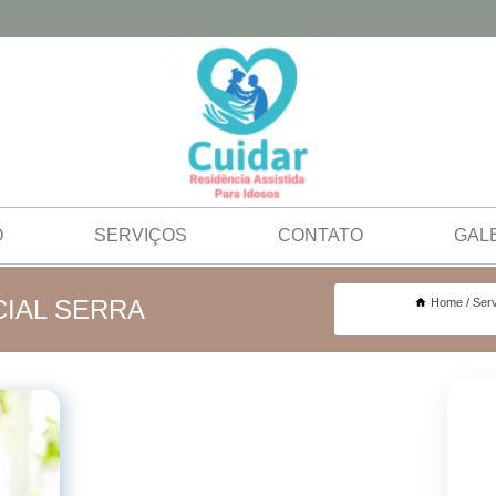
O
SERVIÇOS
CONTATO
GAL
IAL SERRA
Home
Ser