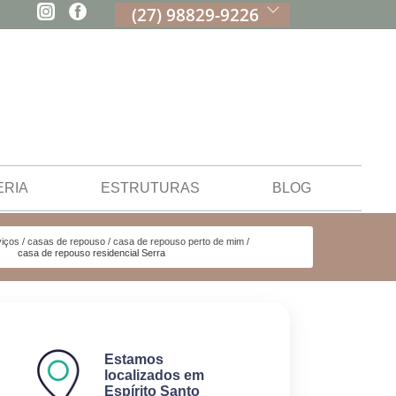
(27) 98829-9226
ERIA
ESTRUTURAS
BLOG
viços
casas de repouso
casa de repouso perto de mim
casa de repouso residencial Serra
Estamos
localizados em
Espírito Santo