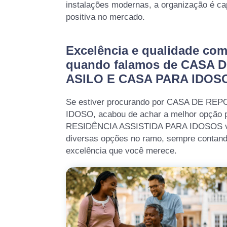
instalações modernas, a organização é ca
positiva no mercado.
Excelência e qualidade co
quando falamos de CASA 
ASILO E CASA PARA IDOS
Se estiver procurando por CASA DE RE
IDOSO, acabou de achar a melhor opção 
RESIDÊNCIA ASSISTIDA PARA IDOSOS vo
diversas opções no ramo, sempre contand
excelência que você merece.