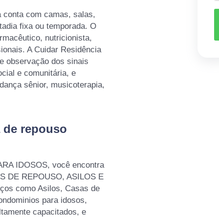
da conta com camas, salas,
adia fixa ou temporada. O
rmacêutico, nutricionista,
sionais. A Cuidar Residência
 e observação dos sinais
cial e comunitária, e
dança sênior, musicoterapia,
a de repouso
RA IDOSOS, você encontra
ASAS DE REPOUSO, ASILOS E
os como Asilos, Casas de
ondominios para idosos,
altamente capacitados, e