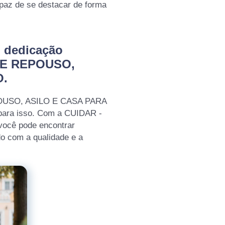
paz de se destacar de forma
m dedicação
DE REPOUSO,
O.
POUSO, ASILO E CASA PARA
para isso. Com a CUIDAR -
cê pode encontrar
o com a qualidade e a