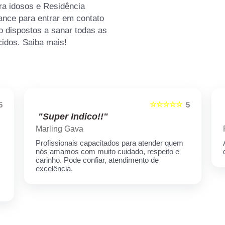
a idosos e Residência
hance para entrar em contato
 dispostos a sanar todas as
cidos. Saiba mais!
☆☆☆☆☆
5
5
"Super Indico!!"
Marling Gava
Profissionais capacitados para atender quem
nós amamos com muito cuidado, respeito e
carinho. Pode confiar, atendimento de
excelência.