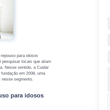
 repouso para idosos
é pesquisar locais que aliam
a. Nesse sentido, a Cuidar
ua fundação em 2008, uma
s nesse segmento.
uso para idosos