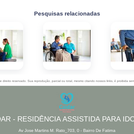
Pesquisas relacionadas
de direito reservado. Sua reprodução, parcial ou total, mesmo citando nossos links, é proibida sem
AR - RESIDÊNCIA ASSISTIDA PARA I
Av Jose Martins M. Rato_703, 0 - Bairro De Fatima