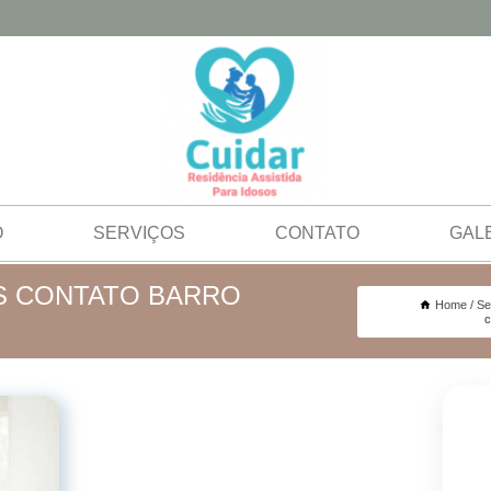
O
SERVIÇOS
CONTATO
GAL
S CONTATO BARRO
Home
Se
c