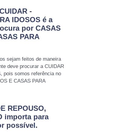
 CUIDAR -
RA IDOSOS é a
rocura por CASAS
ASAS PARA
os sejam feitos de maneira
ente deve procurar a CUIDAR
pois somos referência no
LOS E CASAS PARA
 DE REPOUSO,
 importa para
r possível.