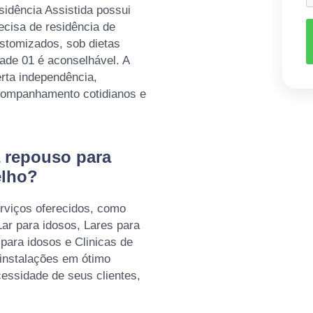
sidência Assistida possui
ecisa de residência de
stomizados, sob dietas
dade 01 é aconselhável. A
rta independência,
companhamento cotidianos e
 repouso para
elho?
rviços oferecidos, como
Lar para idosos, Lares para
para idosos e Clinicas de
instalações em ótimo
essidade de seus clientes,