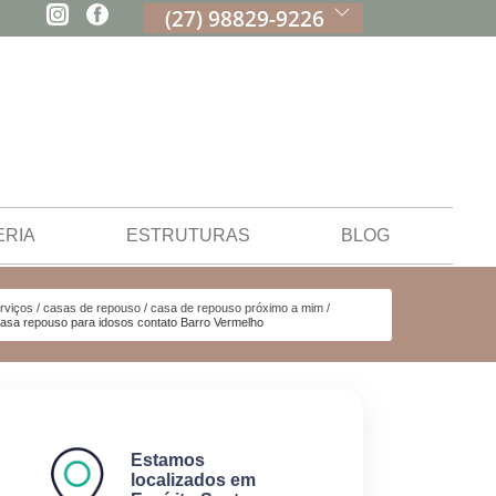
(27) 98829-9226
ERIA
ESTRUTURAS
BLOG
rviços
casas de repouso
casa de repouso próximo a mim
asa repouso para idosos contato Barro Vermelho
Estamos
localizados em