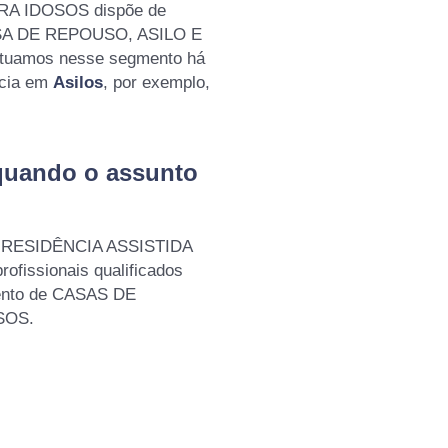
RA IDOSOS dispõe de
CASA DE REPOUSO, ASILO E
tuamos nesse segmento há
ncia em
Asilos
, por exemplo,
quando o assunto
 - RESIDÊNCIA ASSISTIDA
fissionais qualificados
ento de CASAS DE
SOS.