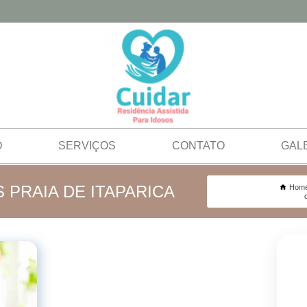
O
SERVIÇOS
CONTATO
GAL
 PRAIA DE ITAPARICA
Hom