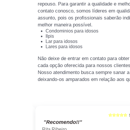
repouso. Para garantir a qualidade e melh
contato conosco, somos líderes em qualid
assunto, pois os profissionais saberão ind
melhor maneira possível.
Condominios para idosos
Ilpis
Lar para idosos
Lares para idosos
Não deixe de entrar em contato para obte
cada opção oferecida para nossos cliente
Nosso atendimento busca sempre sanar a 
deixando-os amparados em relação aos q
☆☆☆☆☆
☆☆☆☆☆
5
"Recomendo!!"
Rita Ribeiro