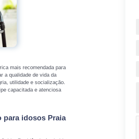
arica mais recomendada para
ar a qualidade de vida da
ia, utilidade e socialização.
ipe capacitada e atenciosa
 para idosos Praia