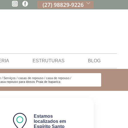
(27) 98829-9226
ERIA
ESTRUTURAS
BLOG
e
Serviços
casas de repouso
casa de repouso
casa repouso para idosos Praia de Itaparica
Estamos
localizados em
Espírito Santo