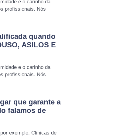
imidade e o carinho da
 profissionais. Nós
lificada quando
OUSO, ASILOS E
imidade e o carinho da
 profissionais. Nós
gar que garante a
do falamos de
por exemplo, Clinicas de