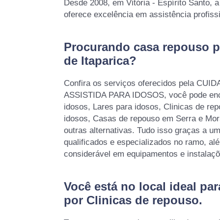
Desde 2008, em Vitória - Espírito Santo, 
oferece excelência em assistência profiss
Procurando casa repouso p
de Itaparica?
Confira os serviços oferecidos pela CU
ASSISTIDA PARA IDOSOS, você pode encont
idosos, Lares para idosos, Clinicas de re
idosos, Casas de repouso em Serra e Mora
outras alternativas. Tudo isso graças a um
qualificados e especializados no ramo, a
considerável em equipamentos e instalaç
Você está no local ideal pa
por
Clinicas de repouso
.