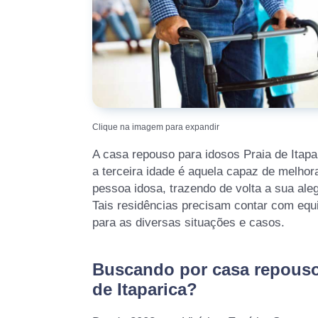
Clique na imagem para expandir
A casa repouso para idosos Praia de Itap
a terceira idade é aquela capaz de melhor
pessoa idosa, trazendo de volta a sua alegr
Tais residências precisam contar com equ
para as diversas situações e casos.
Buscando por casa repouso
de Itaparica?