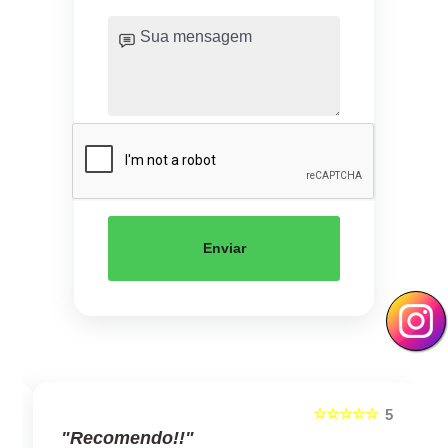
Enviar
☆☆☆☆☆
5
5
"Recomendo!!"