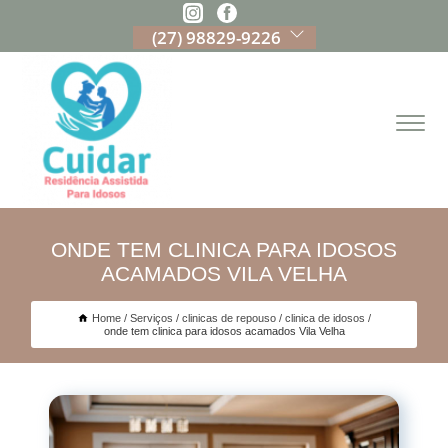
(27) 98829-9226
ONDE TEM CLINICA PARA IDOSOS
ACAMADOS VILA VELHA
Home
Serviços
clinicas de repouso
clinica de idosos
onde tem clinica para idosos acamados Vila Velha