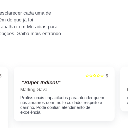
 esclarecer cada uma de
m do que já foi
rabalha com Moradias para
 opções. Saiba mais entrando
☆☆☆☆☆
5
5
"Super Indico!!"
Marling Gava
Profissionais capacitados para atender quem
nós amamos com muito cuidado, respeito e
carinho. Pode confiar, atendimento de
excelência.