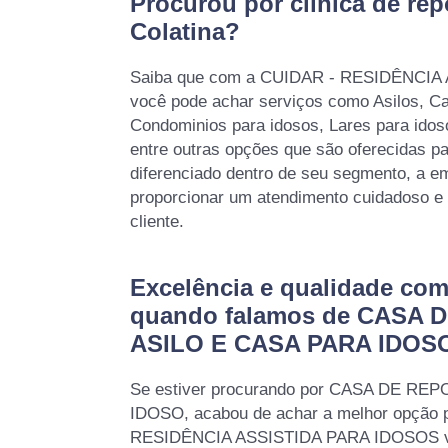
Procurou por clínica de re
Colatina?
Saiba que com a CUIDAR - RESIDÊNCI
você pode achar serviços como Asilos, C
Condominios para idosos, Lares para idoso
entre outras opções que são oferecidas p
diferenciado dentro de seu segmento, a
proporcionar um atendimento cuidadoso e 
cliente.
Excelência e qualidade co
quando falamos de CASA 
ASILO E CASA PARA IDOS
Se estiver procurando por CASA DE RE
IDOSO, acabou de achar a melhor opção 
RESIDÊNCIA ASSISTIDA PARA IDOSOS vo