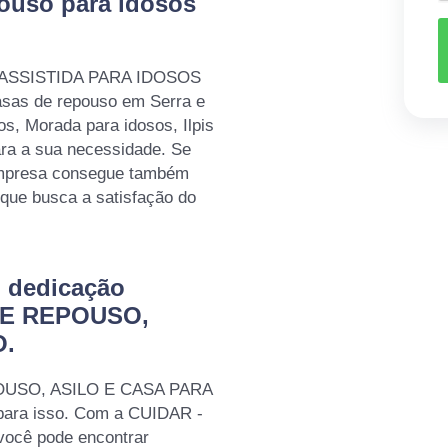
pouso para idosos
A ASSISTIDA PARA IDOSOS
asas de repouso em Serra e
s, Morada para idosos, Ilpis
ara a sua necessidade. Se
 empresa consegue também
que busca a satisfação do
m dedicação
DE REPOUSO,
O.
POUSO, ASILO E CASA PARA
para isso. Com a CUIDAR -
cê pode encontrar