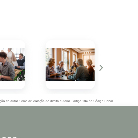
›
ação do autor. Crime de violação de direito autoral – artigo 184 do Código Penal –