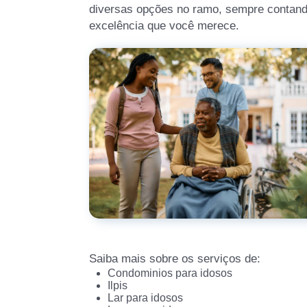
diversas opções no ramo, sempre contand
excelência que você merece.
Saiba mais sobre os serviços de:
Condominios para idosos
Ilpis
Lar para idosos