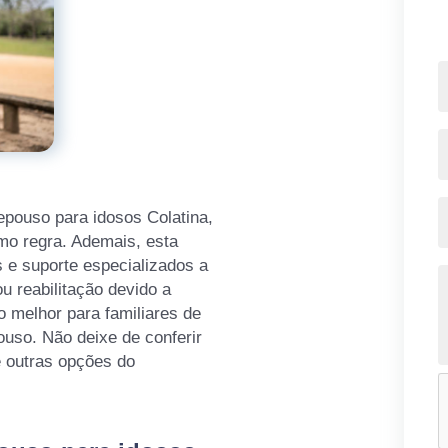
epouso para idosos Colatina,
mo regra. Ademais, esta
 e suporte especializados a
 reabilitação devido a
o melhor para familiares de
ouso. Não deixe de conferir
e outras opções do