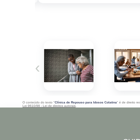
‹
O conteúdo do texto "
Clínica de Repouso para Idosos Colatina
" é de direito r
Lei 9610/98 - Lei de direitos autorais
.