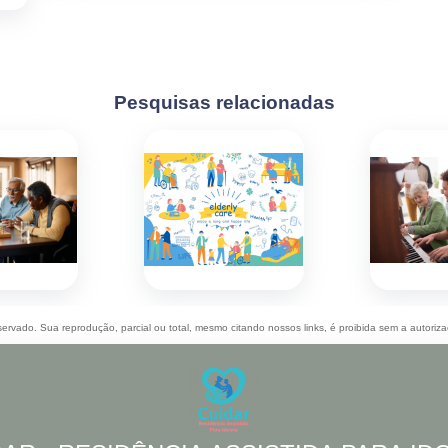
Pesquisas relacionadas
eservado. Sua reprodução, parcial ou total, mesmo citando nossos links, é proibida sem a autoriz