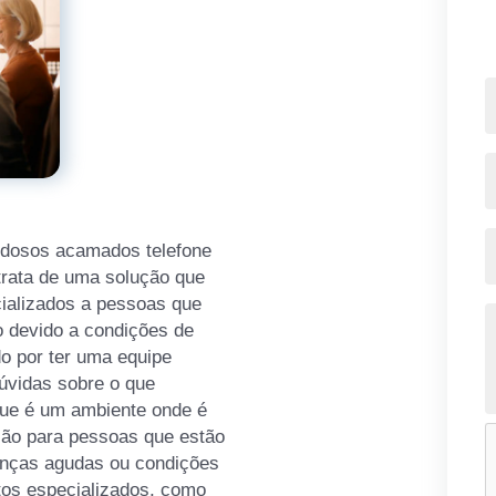
 idosos acamados telefone
 trata de uma solução que
cializados a pessoas que
o devido a condições de
o por ter uma equipe
dúvidas sobre o que
que é um ambiente onde é
ação para pessoas que estão
enças agudas ou condições
tos especializados, como