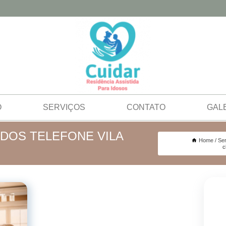
O
SERVIÇOS
CONTATO
GAL
ADOS TELEFONE VILA
Home
Ser
c