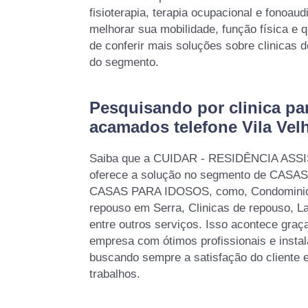
fisioterapia, terapia ocupacional e fonoaud
melhorar sua mobilidade, função física e 
de conferir mais soluções sobre clinicas 
do segmento.
Pesquisando por clinica pa
acamados telefone Vila Vel
Saiba que a CUIDAR - RESIDÊNCIA AS
oferece a solução no segmento de CAS
CASAS PARA IDOSOS, como, Condominios
repouso em Serra, Clinicas de repouso, Lar
entre outros serviços. Isso acontece graç
empresa com ótimos profissionais e instal
buscando sempre a satisfação do cliente 
trabalhos.