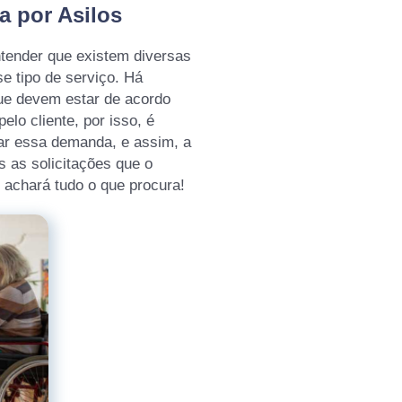
a por Asilos
tender que existem diversas
e tipo de serviço. Há
ue devem estar de acordo
lo cliente, por isso, é
ar essa demanda, e assim, a
 as solicitações que o
ê achará tudo o que procura!