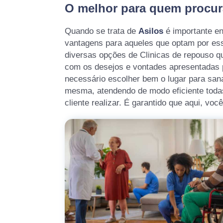
O melhor para quem procur
Quando se trata de
Asilos
é importante en
vantagens para aqueles que optam por ess
diversas opções de Clinicas de repouso q
com os desejos e vontades apresentadas pe
necessário escolher bem o lugar para san
mesma, atendendo de modo eficiente todas
cliente realizar. É garantido que aqui, voc