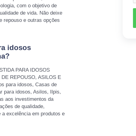
iologia, com o objetivo de
qualidade de vida. Não deixe
de repouso e outras opções
ra idosos
ha?
SISTIDA PARA IDOSOS
AS DE REPOUSO, ASILOS E
 para idosos, Casas de
 para idosos, Asilos, Ilpis,
as aos investimentos da
ações de qualidade,
e a excelência em produtos e