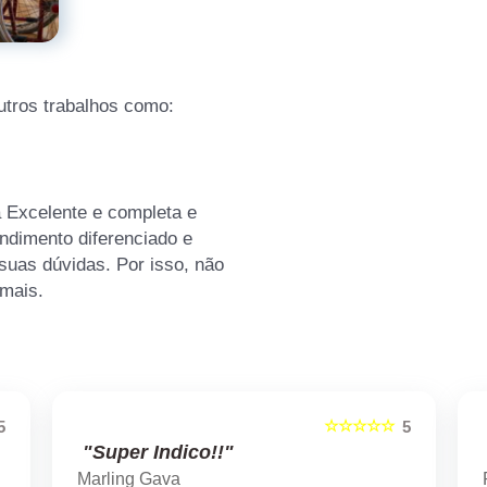
tros trabalhos como:
 Excelente e completa e
endimento diferenciado e
suas dúvidas. Por isso, não
 mais.
☆☆☆☆☆
5
5
"Super Indico!!"
Marling Gava