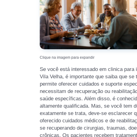
Clique na imagem para expandir
Se você está interessado em clinica para
Vila Velha, é importante que saiba que se
permite oferecer cuidados e suporte espe
necessitam de recuperação ou reabilitaçã
saúde específicas. Além disso, é conhecid
altamente qualificada. Mas, se você tem 
exatamente se trata, deve-se esclarecer 
oferecido cuidados médicos e de reabilit
se recuperando de cirurgias, traumas, do
crônicas. Os pacientes recebem tratamen