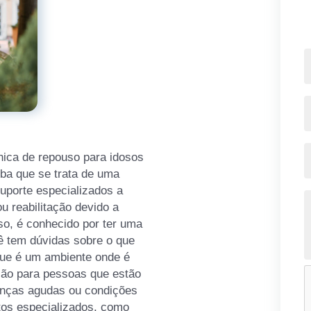
nica de repouso para idosos
iba que se trata de uma
uporte especializados a
 reabilitação devido a
so, é conhecido por ter uma
cê tem dúvidas sobre o que
que é um ambiente onde é
ação para pessoas que estão
enças agudas ou condições
tos especializados, como