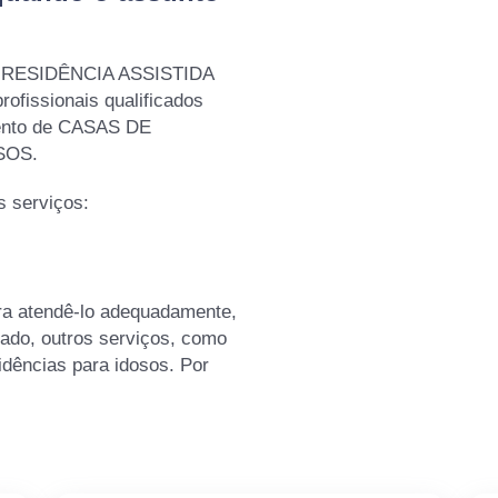
 - RESIDÊNCIA ASSISTIDA
fissionais qualificados
ento de CASAS DE
SOS.
 serviços:
ra atendê-lo adequadamente,
tado, outros serviços, como
idências para idosos. Por