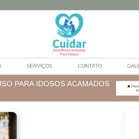
O
SERVIÇOS
CONTATO
GAL
USO PARA IDOSOS ACAMADOS
Hom
o