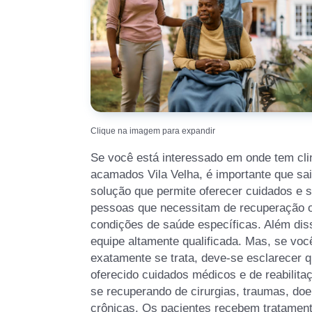
Clique na imagem para expandir
Se você está interessado em onde tem cli
acamados Vila Velha, é importante que sa
solução que permite oferecer cuidados e s
pessoas que necessitam de recuperação ou
condições de saúde específicas. Além dis
equipe altamente qualificada. Mas, se vo
exatamente se trata, deve-se esclarecer 
oferecido cuidados médicos e de reabilit
se recuperando de cirurgias, traumas, do
crônicas. Os pacientes recebem tratamen