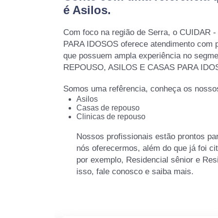
é
Asilos
.
Com foco na região de Serra, o CUIDAR
PARA IDOSOS oferece atendimento com pro
que possuem ampla experiência no segm
REPOUSO, ASILOS E CASAS PARA IDO
Somos uma refêrencia, conheça os nossos
Asilos
Casas de repouso
Clinicas de repouso
Nossos profissionais estão prontos pa
nós oferecermos, além do que já foi ci
por exemplo, Residencial sênior e Res
isso, fale conosco e saiba mais.