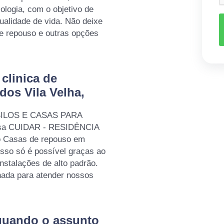
iologia, com o objetivo de
qualidade de vida. Não deixe
de repouso e outras opções
clinica de
os Vila Velha,
ASILOS E CASAS PARA
esa CUIDAR - RESIDÊNCIA
 Casas de repouso em
isso só é possível graças ao
instalações de alto padrão.
ada para atender nossos
quando o assunto