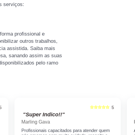
 serviços:
orma profissional e
ibilizar outros trabalhos,
ia assistida. Saiba mais
sa, sanando assim as suas
disponibilizados pelo ramo
☆☆☆☆☆
5
5
"Super Indico!!"
Marling Gava
Profissionais capacitados para atender quem