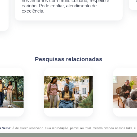
nós amamos com muito cuidado, respeito e
carinho. Pode confiar, atendimento de
excelência.
Pesquisas relacionadas
a Velha
" é de direito reservado. Sua reprodução, parcial ou total, mesmo citando nossos links, é 