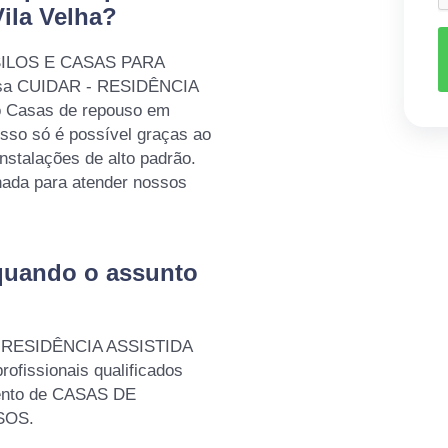
ila Velha?
ASILOS E CASAS PARA
esa CUIDAR - RESIDÊNCIA
 Casas de repouso em
isso só é possível graças ao
instalações de alto padrão.
ada para atender nossos
quando o assunto
 - RESIDÊNCIA ASSISTIDA
fissionais qualificados
ento de CASAS DE
SOS.