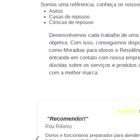
Somos uma refêrencia, conheça os nossos
Asilos
Casas de repouso
Clinicas de repouso
Desenvolvemos cada trabalho de uma f
objetiva. Com isso, conseguimos dispon
como Moradias para idosos e Residênc
entrando em contato com nossa empre
dúvidas sobre os serviços e produtos 
com a melhor marca.
☆☆☆☆☆
☆☆☆☆☆
5
"Recomendo!!"
Rita Ribeiro
‹
is qualificados
Donos e funcionários preparados para atender