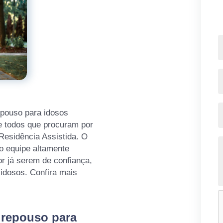
repouso para idosos
e todos que procuram por
Residência Assistida. O
o equipe altamente
or já serem de confiança,
 idosos. Confira mais
 repouso para