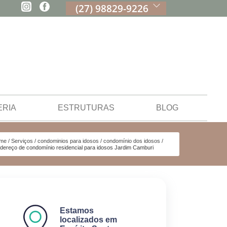
(27) 98829-9226
ERIA
ESTRUTURAS
BLOG
me
Serviços
condominios para idosos
condomínio dos idosos
dereço de condomínio residencial para idosos Jardim Camburi
Estamos
localizados em