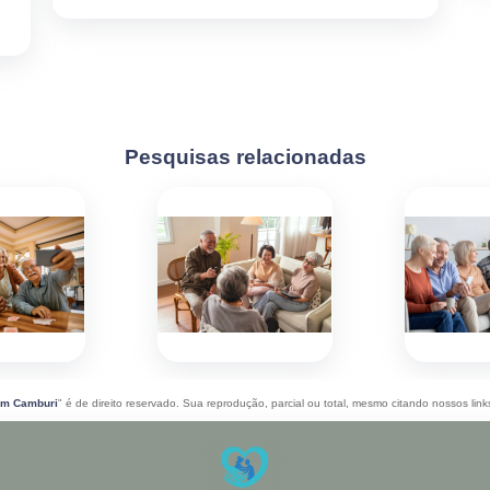
Pesquisas relacionadas
im Camburi
" é de direito reservado. Sua reprodução, parcial ou total, mesmo citando nossos links