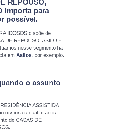
 DE REPOUSO,
 importa para
r possível.
RA IDOSOS dispõe de
CASA DE REPOUSO, ASILO E
tuamos nesse segmento há
ncia em
Asilos
, por exemplo,
quando o assunto
 - RESIDÊNCIA ASSISTIDA
fissionais qualificados
ento de CASAS DE
SOS.