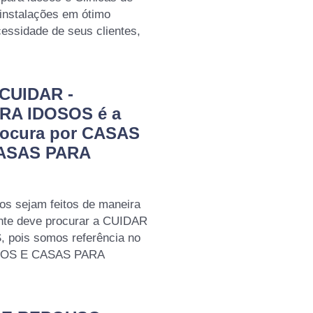
instalações em ótimo
essidade de seus clientes,
 CUIDAR -
RA IDOSOS é a
rocura por CASAS
ASAS PARA
os sejam feitos de maneira
ente deve procurar a CUIDAR
pois somos referência no
LOS E CASAS PARA