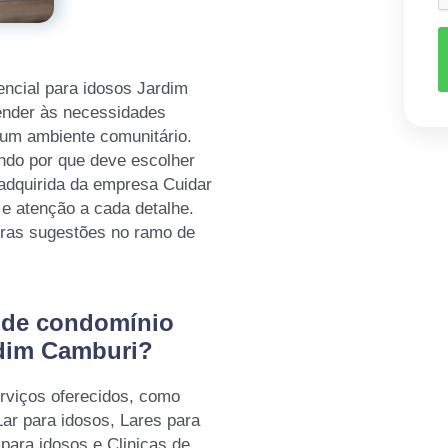
encial para idosos Jardim
tender às necessidades
 um ambiente comunitário.
ndo por que deve escolher
adquirida da empresa Cuidar
 e atenção a cada detalhe.
tras sugestões no ramo de
 de condomínio
rdim Camburi?
rviços oferecidos, como
Lar para idosos, Lares para
para idosos e Clinicas de