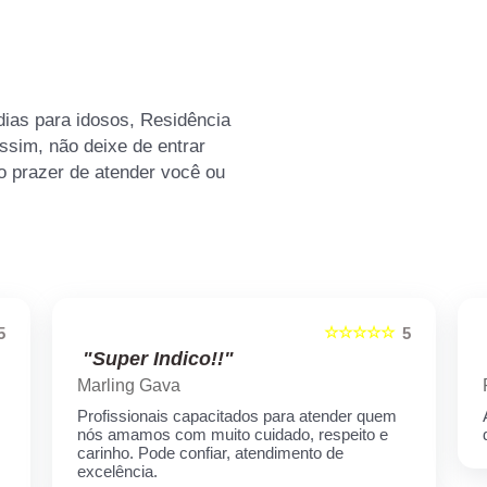
as para idosos, Residência
ssim, não deixe de entrar
o prazer de atender você ou
☆☆☆☆☆
5
5
"Super Indico!!"
Marling Gava
Profissionais capacitados para atender quem
nós amamos com muito cuidado, respeito e
carinho. Pode confiar, atendimento de
excelência.