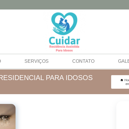
O
SERVIÇOS
CONTATO
GAL
ESIDENCIAL PARA IDOSOS
Ho
en