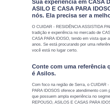
Sua experiência em CASA
ASILO E CASA PARA IDOSO
nós. Ela precisa ser a melho
O CUIDAR - RESIDÊNCIA ASSISTIDA PA
tradição e experiência no mercado de 
CASA PARA IDOSO, tendo em vista que a
anos. Se está procurando por uma referê
você está no lugar certo.
Conte com uma referência 
é
Asilos
.
Com foco na região de Serra, o CUIDAR
PARA IDOSOS oferece atendimento com pro
que possuem ampla experiência no segm
REPOUSO, ASILOS E CASAS PARA IDO