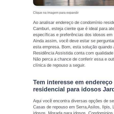
Clique na imagem para expandir
Ao analisar endereço de condomínio resid
Camburi, esteja ciente que é ideal para a
específicas e preferências dos idosos em
Ainda assim, você deve estar se pergunta
esta empresa. Bom, esta solução quando 
Residência Assistida conta com qualidade
Não perca a chance de conferir essa e ou
clínica de repouso a seguir.
Tem interesse em endereço
residencial para idosos Ja
Aqui você encontra diversas opções de se
Casas de repouso em Serra,Asilos, Ilpis, 
idosos, Morada para idosos, Condominios 