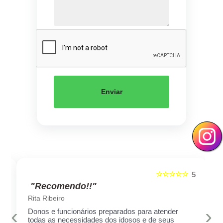
Enviar
☆☆☆☆☆
5
5
"Recomendo!!"
Rita Ribeiro
‹
›
Donos e funcionários preparados para atender
todas as necessidades dos idosos e de seus