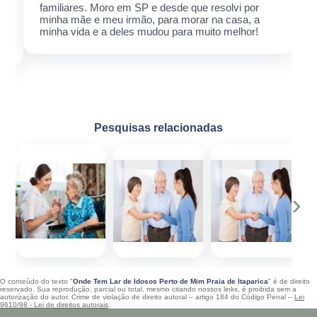
familiares. Moro em SP e desde que resolvi por
minha mãe e meu irmão, para morar na casa, a
minha vida e a deles mudou para muito melhor!
Pesquisas relacionadas
‹
›
O conteúdo do texto "
Onde Tem Lar de Idosos Perto de Mim Praia de Itaparica
" é de direito
reservado. Sua reprodução, parcial ou total, mesmo citando nossos links, é proibida sem a
autorização do autor. Crime de violação de direito autoral – artigo 184 do Código Penal –
Lei
9610/98 - Lei de direitos autorais
.