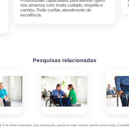
Profissionais capacitados para atender quem
nós amamos com muito cuidado, respeito e
carinho. Pode confiar, atendimento de
excelência.
Pesquisas relacionadas
a
" é de direito reservado. Sua reprodução, parcial ou total, mesmo citando nossos links, é proibid