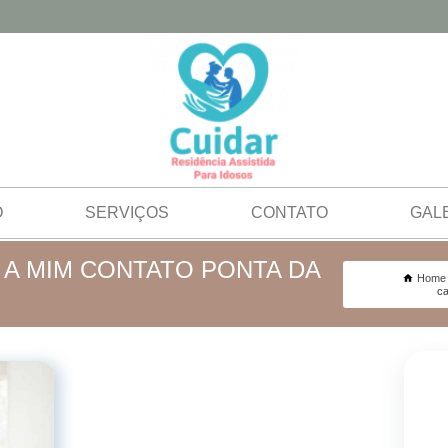
O
SERVIÇOS
CONTATO
GAL
A MIM CONTATO PONTA DA
Home
ca