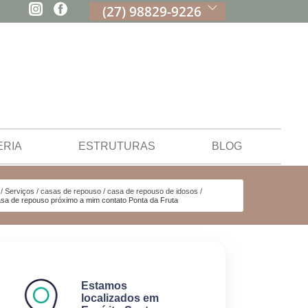
(27) 98829-9226
ERIA
ESTRUTURAS
BLOG
Serviços
casas de repouso
casa de repouso de idosos
sa de repouso próximo a mim contato Ponta da Fruta
Estamos
localizados em