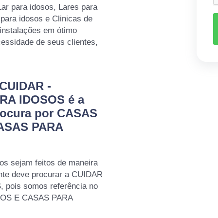
Lar para idosos, Lares para
para idosos e Clinicas de
instalações em ótimo
essidade de seus clientes,
 CUIDAR -
RA IDOSOS é a
rocura por CASAS
ASAS PARA
os sejam feitos de maneira
ente deve procurar a CUIDAR
pois somos referência no
LOS E CASAS PARA