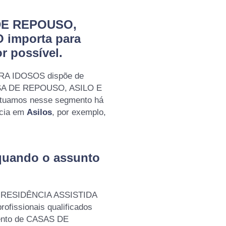
 DE REPOUSO,
 importa para
r possível.
RA IDOSOS dispõe de
CASA DE REPOUSO, ASILO E
tuamos nesse segmento há
ncia em
Asilos
, por exemplo,
quando o assunto
 - RESIDÊNCIA ASSISTIDA
fissionais qualificados
ento de CASAS DE