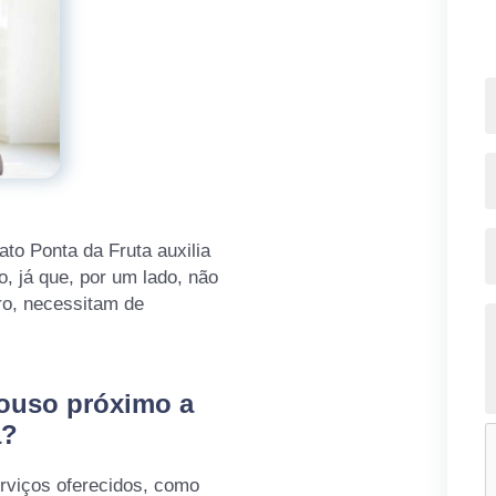
o Ponta da Fruta auxilia
o, já que, por um lado, não
ro, necessitam de
pouso próximo a
a?
rviços oferecidos, como